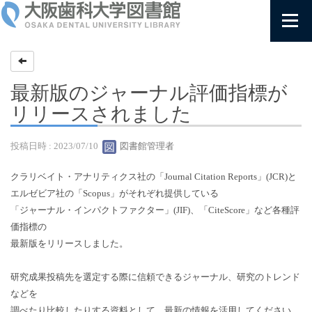
最新版のジャーナル評価指標が
リリースされました
投稿日時 : 2023/07/10
図書館管理者
クラリベイト・アナリティクス社の「Journal Citation Reports」(JCR)と
エルゼビア社の「Scopus」がそれぞれ提供している
「ジャーナル・インパクトファクター」(JIF)、「CiteScore」など各種評
価指標の
最新版をリリースしました。
研究成果投稿先を選定する際に信頼できるジャーナル、研究のトレンド
などを
調べたり比較したりする資料として、最新の情報を活用してください。