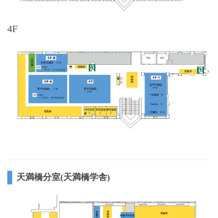
4F
天満橋分室(天満橋学舎)