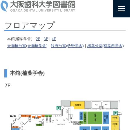
フロアマップ
本館(楠葉学舎)
2F
｜
3F
｜
4F
天満橋分室(天満橋学舎)
｜
牧野分室(牧野学舎)
｜
楠葉分室(楠葉西学舎)
本館(楠葉学舎)
2F