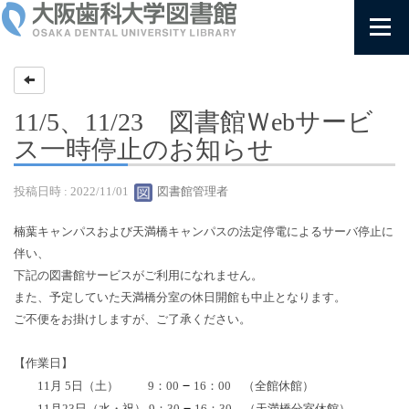
11/5、11/23 図書館Ｗebサービ
ス一時停止のお知らせ
投稿日時 : 2022/11/01
図書館管理者
楠葉キャンパスおよび天満橋キャンパスの法定停電によるサーバ停止に
伴い、
下記の図書館サービスがご利用になれません。
また、予定していた天満橋分室の休日開館も中止となります。
ご不便をお掛けしますが、ご了承ください。
【作業日】
－
11月 5日（土） 9：00
16：00 （全館休館）
－
11月23日（水・祝） 9：30
16：30 （天満橋分室休館）