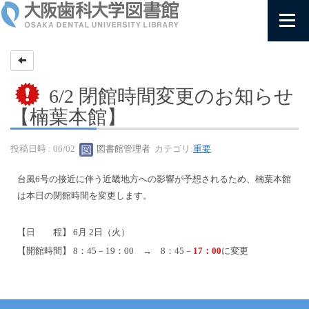
6/2 閉館時間変更のお知らせ
【楠葉本館】
投稿日時 : 06/02
図書館管理者
カテゴリ:
重要
台風6号の接近に伴う近畿地方への影響が予想されるため、楠葉本館
は本日の閉館時間を変更します。
【日 程】 6月 2日（火）
【開館時間】 8：45－19：00 → 8：45－
17：00
に変更