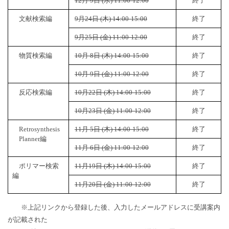
12月 9日 (水) 11:00-12:00
終了
文献検索編
9月24日 (木) 14:00-15:00
終了
9月25日 (金) 11:00-12:00
終了
物質検索編
10月 8日 (木) 14:00-15:00
終了
10月 9日 (金) 11:00-12:00
終了
反応検索編
10月22日 (木) 14:00-15:00
終了
10月23日 (金) 11:00-12:00
終了
Retrosynthesis
11月 5日 (木) 14:00-15:00
終了
Planner編
11月 6日 (金) 11:00-12:00
終了
ポリマー検索
11月19日 (木) 14:00-15:00
終了
編
11月20日 (金) 11:00-12:00
終了
※上記リンクから登録した後、入力したメールアドレスに受講案内
が記載された