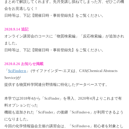
まとめて解説してくれます。先月受講し損ねてしまった方、ぜひこの機
会をお見逃しなく！
日時等は、下記【開催日時・事前登録先】をご覧ください。
2020.9.14 追記
オンライン講習会のコースに「物質検索編」「反応検索編」が追加され
ました。
日時等は、下記【開催日時・事前登録先】をご覧ください。
2020.8.26 お知らせ掲載
「
SciFinder-n
」 (サイファインダー-エヌ)は、CAS(Chemical Abstracts
Service)が
提供する物質科学関連分野情報に特化したデータベースです。
本学では2018年4から「SciFinder」を導入、2020年4月よりこれまで有
料オプションだった
機能も追加された「SciFinder」の後継「SciFinder-n」が利用できるよう
になりました。
今回の化学情報協会主催の講習会は、「SciFinder-n」初心者を対象とし