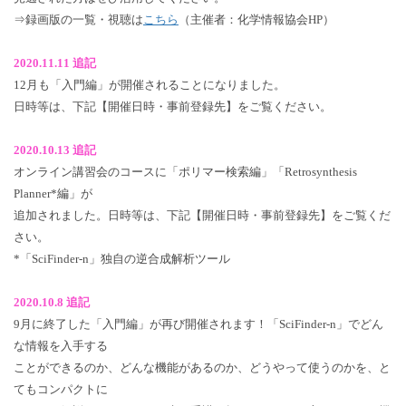
⇒録画版の一覧・視聴は
こちら
（主催者：化学情報協会HP）
2020.11.11 追記
12月も「入門編」が開催されることになりました。
日時等は、下記【開催日時・事前登録先】をご覧ください。
2020.10.13 追記
オンライン講習会のコースに「ポリマー検索編」「Retrosynthesis
Planner*編」が
追加されました。日時等は、下記【開催日時・事前登録先】をご覧くだ
さい。
*「SciFinder-n」独自の逆合成解析ツール
2020.10.8 追記
9月に終了した「入門編」が再び開催されます！「SciFinder-n」でどん
な情報を入手する
ことができるのか、どんな機能があるのか、どうやって使うのかを、と
てもコンパクトに