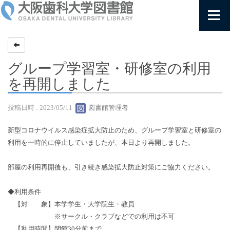
グループ学習室・研修室の利用
を再開しました
投稿日時 : 2023/05/11
図書館管理者
新型コロナウイルス感染症拡大防止のため、グループ学習室と研修室の
利用を一時的に停止していましたが、本日より再開しました。
部屋の利用再開後も、引き続き感染拡大防止対策にご協力ください。
◆利用条件
【対 象】本学学生・大学院生・教員
※サークル・クラブなどでの利用は不可
【利用時間】閉館30分前まで