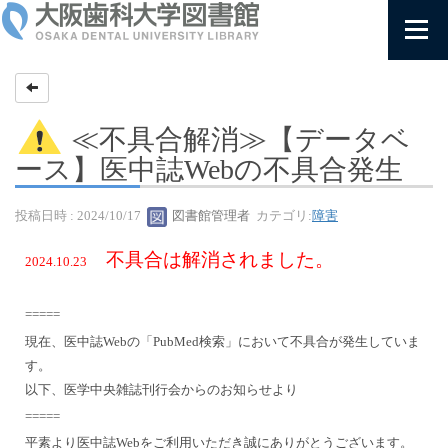
≪不具合解消≫【データベ
ース】医中誌Webの不具合発生
投稿日時 : 2024/10/17
図書館管理者
カテゴリ:
障害
不具合は解消されました。
2024.10.23
=====
現在、医中誌Webの「PubMed検索」において不具合が発生していま
す。
以下、医学中央雑誌刊行会からのお知らせより
=====
平素より医中誌Webをご利用いただき誠にありがとうございます。