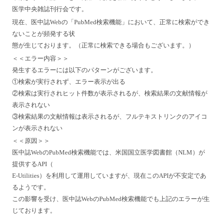
医学中央雑誌刊行会です。
現在、医中誌Webの「PubMed検索機能」において、正常に検索ができ
ないことが頻発する状
態が生じております。（正常に検索できる場合もございます。）
＜＜エラー内容＞＞
発生するエラーには以下のパターンがございます。
①検索が実行されず、エラー表示が出る
②検索は実行されヒット件数が表示されるが、検索結果の文献情報が
表示されない
③検索結果の文献情報は表示されるが、フルテキストリンクのアイコ
ンが表示されない
＜＜原因＞＞
医中誌WebのPubMed検索機能では、米国国立医学図書館（NLM）が
提供するAPI（
E-Utilities）を利用して運用していますが、現在このAPIが不安定であ
るようです。
この影響を受け、医中誌WebのPubMed検索機能でも上記のエラーが生
じております。