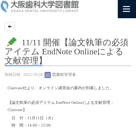
11/11 開催【論文執筆の必須
アイテム EndNote Onlineによる
文献管理】
投稿日時 : 2025/10/28
図書館管理者
Clarivate社より、オンライン講習会の案内が到着しました。
【論文執筆の必須アイテム EndNote Onlineによる文献管理：
Clarivate】
日 付：11月11日（火）
時 間：14:00－15:00