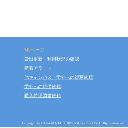
Myページ
貸出更新・利用状況の確認
rved.
新着アラート
他キャンパス・学外への複写依頼
学外への貸借依頼
購入希望図書依頼
Copyright © OSAKA DENTAL UNIVERSITY LIBRARY All Rights Reserved.