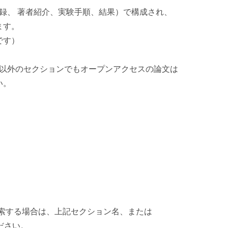
録、 著者紹介、実験手順、結果）で構成され、
ます。
です）
れ以外のセクションでもオープンアクセスの論文は
い。
検索する場合は、上記セクション名、または
してください。