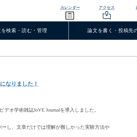
カレンダー
アクセス
文を検索・読む・管理
論文を書く・投稿先
るようになりました！
学術雑誌JoVE Journalを導入しました。
バーし、文章だけでは理解が難しかった実験方法や