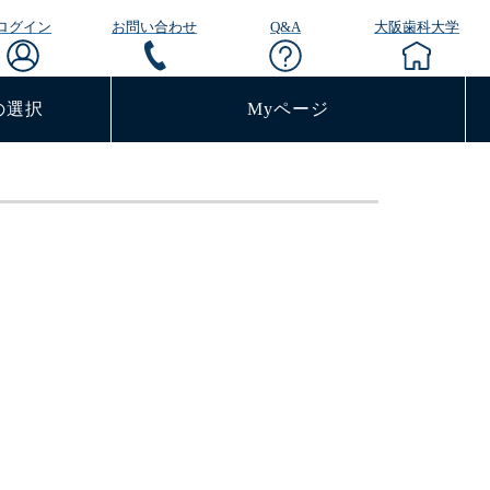
ログイン
お問い合わせ
Q&A
大阪歯科大学
の選択
Myページ