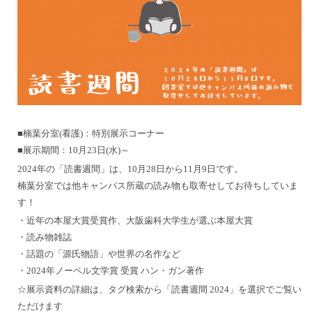
■楠葉分室(看護)：特別展示コーナー
■展示期間：10月23日(水)～
2024年の「読書週間」は、10月28日から11月9日です。
楠葉分室では他キャンパス所蔵の読み物も取寄せしてお待ちしていま
す！
・近年の本屋大賞受賞作、大阪歯科大学生が選ぶ本屋大賞
・読み物雑誌
・話題の「源氏物語」や世界の名作など
・2024年ノーベル文学賞 受賞 ハン・ガン著作
☆展示資料の詳細は、タグ検索から「読書週間 2024」を選択でご覧い
ただけます