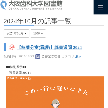
2024年10月の記事一覧
2024年10月
10件
【楠葉分室(看護)】読書週間 2024
投稿日時 : 2024/10/23
図書館管理者
カテゴリ:
展示
■■特別展示■■
「読書週間 2024」