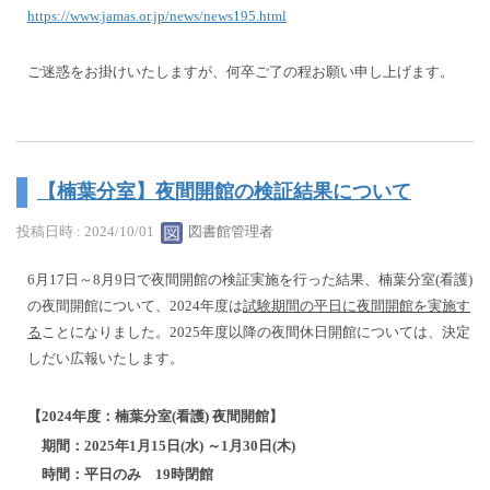
https://www.jamas.or.jp/news/news195.html
ご迷惑をお掛けいたしますが、何卒ご了の程お願い申し上げます。
【楠葉分室】夜間開館の検証結果について
投稿日時 : 2024/10/01
図書館管理者
6月17日～8月9日で夜間開館の検証実施を行った結果、楠葉分室(看護)
の夜間開館について、2024年度は
試験期間の平日に夜間開館を実施す
る
ことになりました。2025年度以降の夜間休日開館については、決定
しだい広報いたします。
【2024年度：楠葉分室(看護) 夜間開館】
期間：2025年1月15日(水) ～1月30日(木)
時間：平日のみ 19時閉館