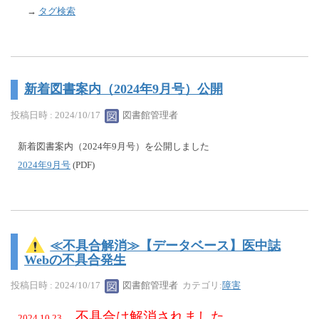
→
タグ検索
新着図書案内（2024年9月号）公開
投稿日時 : 2024/10/17
図書館管理者
新着図書案内（2024年9月号）を公開しました
2024年9月号
(PDF)
≪不具合解消≫【データベース】医中誌
Webの不具合発生
投稿日時 : 2024/10/17
図書館管理者
カテゴリ:
障害
不具合は解消されました。
2024.10.23