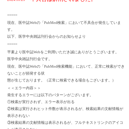
=====
現在、医中誌Webの「PubMed検索」において不具合が発生していま
す。
以下、医学中央雑誌刊行会からのお知らせより
=====
平素より医中誌Webをご利用いただき誠にありがとうございます。
医学中央雑誌刊行会です。
現在、医中誌Webの「PubMed検索機能」において、正常に検索ができ
ないことが頻発する状
態が生じております。（正常に検索できる場合もございます。）
＜＜エラー内容＞＞
発生するエラーには以下のパターンがございます。
①検索が実行されず、エラー表示が出る
②検索は実行されヒット件数が表示されるが、検索結果の文献情報が
表示されない
③検索結果の文献情報は表示されるが、フルテキストリンクのアイコ