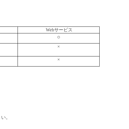
Webサービス
○
×
×
さい。