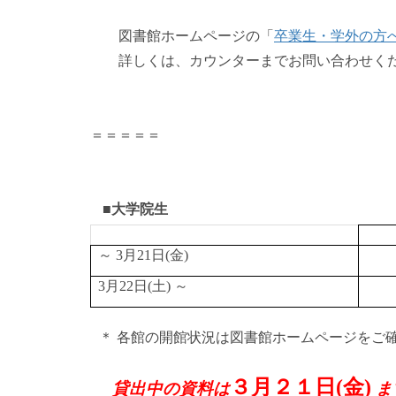
図書館ホームページの「
卒業生・学外の方
詳しくは、カウンターまでお問い合わせく
＝＝＝＝＝
■大学院生
～ 3月21日(金)
3月22日(土) ～
＊ 各館の開館状況は図書館ホームページをご
３月２１日(金)
貸出中の資料は
ま