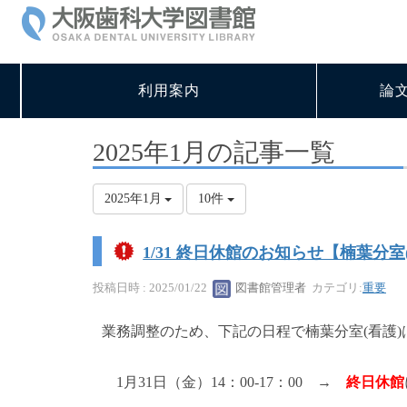
利用案内
論
2025年1月の記事一覧
2025年1月
10件
1/31 終日休館のお知らせ【楠葉分室
投稿日時 : 2025/01/22
図書館管理者
カテゴリ:
重要
業務調整のため、下記の日程で楠葉分室(看護
1月31日（金）14：00-17：00 →
終日休館