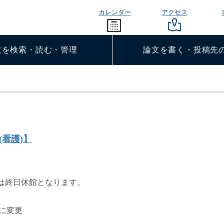
カレンダー
アクセス
文を検索・読む・管理
論文を書く・投稿先
(看護)】
)は終日休館となります。
に変更