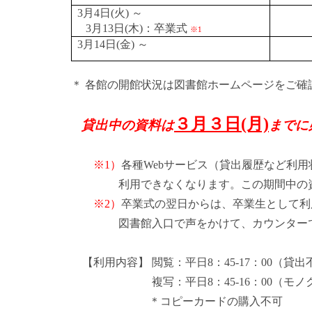
3月4日(火) ～
3月13日(木)：卒業式
※1
3月14日(金) ～
＊ 各館の開館状況は図書館ホームページをご確
３月３日(月)
貸出中の資料は
までに
※1）
各種Webサービス（貸出履歴など利用
利用できなくなります。この期間中の資料
※2）
卒業式の翌日からは、卒業生として利
図書館入口で声をかけて、カウンターで卒
【利用内容】 閲覧：平日8：45-17：00（貸出
複写：平日8：45-16：00（モノクロ1枚
＊コピーカードの購入不可