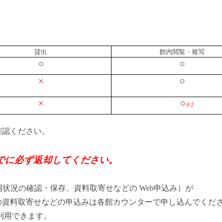
貸出
館内閲覧・複写
○
○
×
○
×
○
※2
確認ください。
でに必ず返却してください。
用状況の確認・保存、資料取寄せなどの Web申込み）が
取寄せなどの申込みは各館カウンターで申し込んでくだ
利用できます。