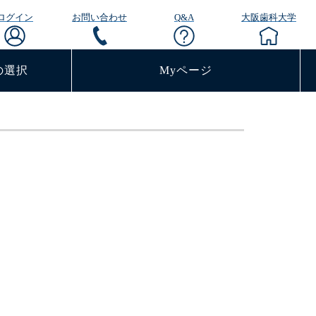
ログイン
お問い合わせ
Q&A
大阪歯科大学
の選択
Myページ