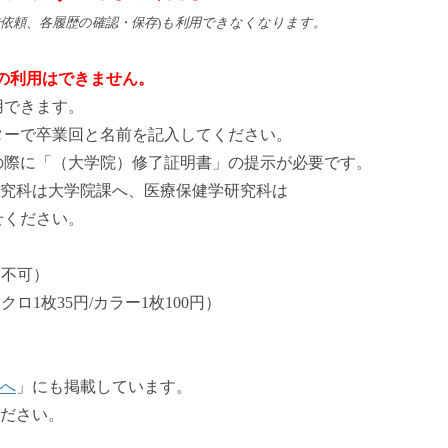
依頼、各履歴の確認・保存
)
も利用できなくなります。
の利用はできません。
できます。
卒業回と名前を記入してください。
に「（大学院）修了証明書」の提示が必要です。
は大学院課へ、医療保健学研究科は
ください。
出不可）
枚35円/カラー1枚100円）
へ
」にも掲載しています。
ださい。