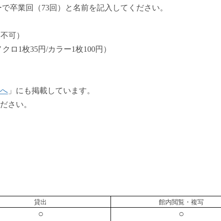
業回（73回）と名前を記入してください。
出不可）
枚35円/カラー1枚100円）
へ
」にも掲載しています。
ださい。
貸出
館内閲覧・複写
○
○