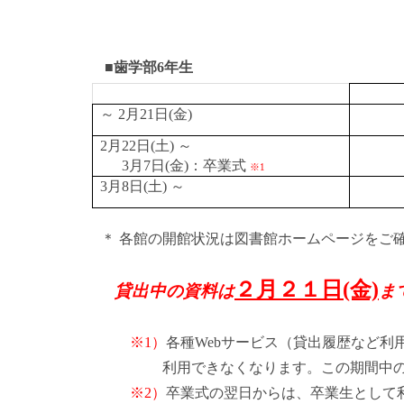
■歯学部6年生
～ 2月21日(金)
2月22日(土) ～
3月7日(金)：卒業式
※1
3月8日(土) ～
＊ 各館の開館状況は図書館ホームページをご
２月２１日(金)
貸出中の資料は
ま
※1）
各種Webサービス（貸出履歴など利
利用できなくなります。この期間中の資料
※2）
卒業式の翌日からは、卒業生として