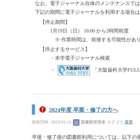
なお、電子ジャーナル自体のメンテナンスでは
下記の期間に電子ジャーナルを利用する場合は
【停止期間】
1月19日（日） 16:00 から2時間程度
※ 作業時間は、前後する可能性があり
【停止するサービス】
・本学電子ジャーナル検索
・
「大阪歯科大学FULL
2024年度 卒業・修了の方へ
投稿日時 : 2025/01/15
図書館管理者
カテゴリ:
重要
卒後・修了後の図書館利用については、以下の