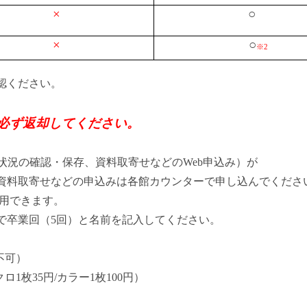
×
○
×
○
※2
認ください。
必ず返却してください。
状況の確認・保存、資料取寄せなどのWeb申込み）が
取寄せなどの申込みは各館カウンターで申し込んでくださ
用できます。
業回（5回）と名前を記入してください。
不可）
35円/カラー1枚100円）