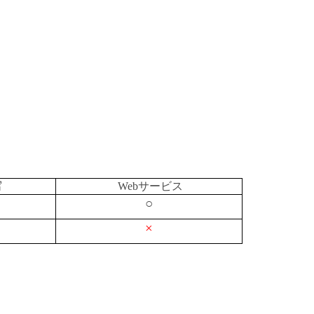
写
Webサービス
○
×