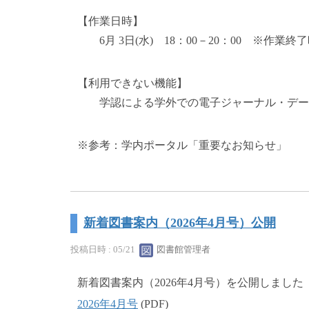
【作業日時】
6月 3日(水) 18：00－20：00 ※作業
【利用できない機能】
学認による学外での電子ジャーナル・データ
※参考：学内ポータル「重要なお知らせ」
新着図書案内（2026年4月号）公開
投稿日時 : 05/21
図書館管理者
新着図書案内（2026年4月号）を公開しました
2026年4月号
(PDF)