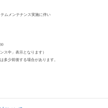
eL)のシステムメンテナンス実施に伴い
30
ンス中」表示となります）
は多少前後する場合があります。