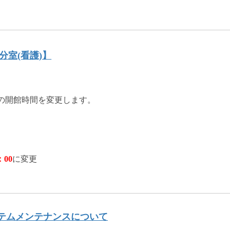
分室(看護)】
)の開館時間を変更します。
：00
に変更
aryのシステムメンテナンスについて