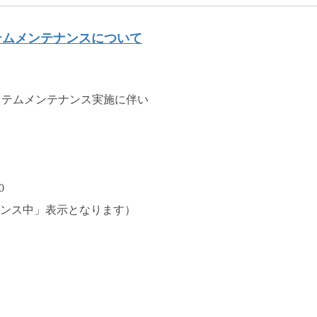
ryのシステムメンテナンスについて
eL)のシステムメンテナンス実施に伴い
0
ンス中」表示となります）