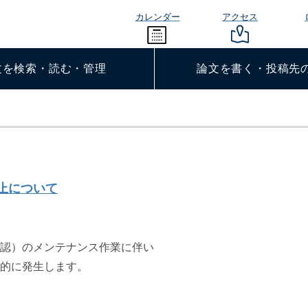
カレンダー
アクセス
文を検索・読む・管理
論文を書く・投稿先
停止について
認）のメンテナンス作業に伴い
的に発生します。