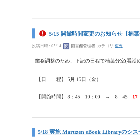
5/15 開館時間変更のお知らせ【楠葉
投稿日時 : 05/14
図書館管理者
カテゴリ:
重要
業務調整のため、下記の日程で楠葉分室(看護
【日 程】 5月 15日（金）
【開館時間】 8：45－19：00 → 8：45－
17
5/18 実施 Maruzen eBook Libr