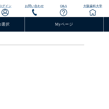
ログイン
お問い合わせ
Q&A
大阪歯科大学
の選択
Myページ