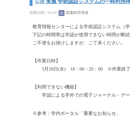
5/20 実施 学術認証システムの一時利用
投稿日時 : 05/08
図書館管理者
教育情報センターによる学術認証システム（学
下記の時間帯は学認が使用できない時間が断続
ご不便をお掛けしますが、ご了承ください。
【作業日時】
5月20日(水) 18：00－20：00 ※作業
【利用できない機能】
学認による学外での電子ジャーナル・データ
※参考：学内ポータル「重要なお知らせ」