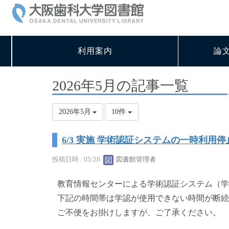
利用案内
論
2026年5月の記事一覧
2026年5月
10件
6/3 実施 学術認証システムの一時利用
投稿日時 : 05/28
図書館管理者
教育情報センターによる学術認証システム（学
下記の時間帯は学認が使用できない時間が断続
ご不便をお掛けしますが、ご了承ください。