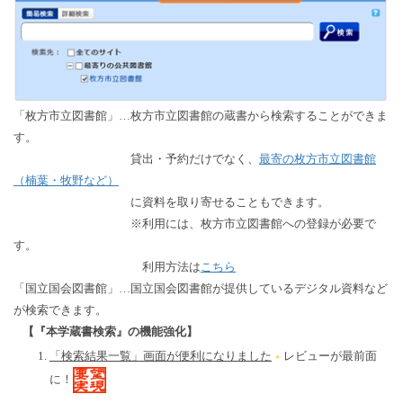
「枚方市立図書館」…枚方市立図書館の蔵書から検索することができま
す。
貸出・予約だけでなく、
最寄の枚方市立図書館
（楠葉・牧野など）
に資料を取り寄せることもできます。
※利用には、枚方市立図書館への登録が必要で
す。
利用方法は
こちら
「国立国会図書館」…国立国会図書館が提供しているデジタル資料など
が検索できます。
【『本学蔵書検索』の機能強化】
「検索結果一覧」画面が便利になりました
レビューが最前面
に！