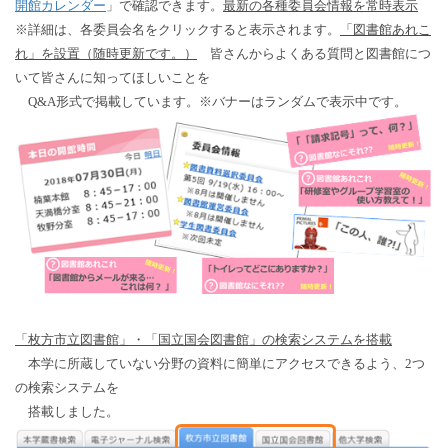
開館カレンダー
」で確認できます。
最新の各種委員会情報を常時表示
※詳細は、各委員会名をクリックすると表示されます。
「図書館あれこ
れ」を設置（随時更新です。）
皆さんからよくある質問と図書館につ
いて皆さんに知ってほしいことを
Q&A形式で掲載しています。※バナーはランダムで表示中です。
「枚方市立図書館」・「国立国会図書館」の検索システムを搭載
本学に所蔵していない分野の資料に簡単にアクセスできるよう、2つ
の検索システムを
搭載しました。