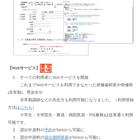
【Webサービス】
１．すべての利用者にWebサービスを開放
これまでWebサービスを利用できなかった研修歯科医や研修医
(非常勤)、専攻生や
非常勤講師などの先生方も利用可能になりました。（利用登録
方法は
こちら
）
※学生・大学院生・教員・病院医員・PD(兼務)は従来通り利用
可能です。
２．貸出中資料の
予約
がWebから可能に
３．貸出中資料の
貸出期間更新
がWebから可能に