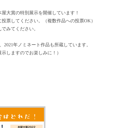
本屋大賞の特別展示を開催しています！
に投票してください。（複数作品への投票OK）
んでみてください。
年、2021年ノミネート作品も所蔵しています。
展示しますのでお楽しみに！）