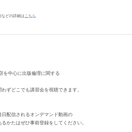
方法などの詳細は
こちら
剽窃を中心に出版倫理に関する
問わずどこでも講習会を視聴できます。
後日配信されるオンデマンド動画の
あるかたはぜひ事前登録をしてください。