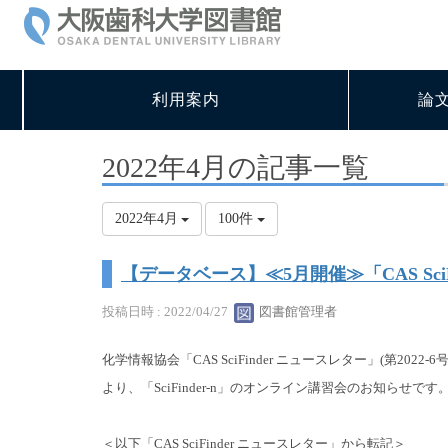
利用案内
論
2022年4月の記事一覧
2022年4月
100件
【データベース】≪5月開催≫「CAS SciF
投稿日時 : 2022/04/27
図書館管理者
化学情報協会「CAS SciFinder ニュースレター」
(第2022-6号
より、「SciFinder-n」のオンライン講習会のお知らせです
＜以下「CAS SciFinder ニュースレター」から転記＞