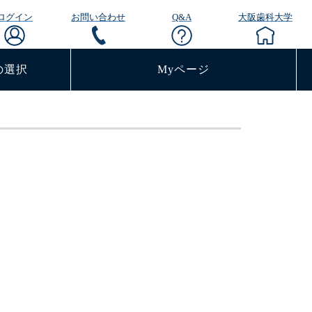
ログイン
お問い合わせ
Q&A
大阪歯科大学
の選択
Myページ