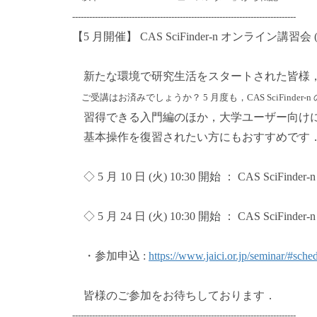
-------------------------------------------------------------------------------
【5 月開催】 CAS SciFinder-n オンライン講習
新たな環境で研究生活をスタートされた皆様，CAS S
ご受講はお済みでしょうか？ 5 月度も，CAS SciFinder
習得できる入門編のほか，大学ユーザー向けに
基本操作を復習されたい方にもおすすめです
◇ 5 月 10 日 (火) 10:30 開始 ： CAS SciFinder-
◇ 5 月 24 日 (火) 10:30 開始 ： CAS SciFind
・参加申込 :
https://www.jaici.or.jp/seminar/#sched
皆様のご参加をお待ちしております．
-------------------------------------------------------------------------------