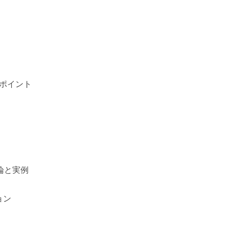
ポイント
法論と実例
ョン