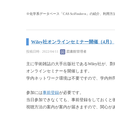
※化学系データベース「CAS SciFinder-n」の紹介、利用
Wiley社オンラインセミナー開催（4月）
投稿日時 : 2022/04/11
図書館管理者
主に学術雑誌の大手出版社であるWiley社が、
オンラインセミナーを開催します。
学内ネットワーク環境は不要ですので、学内外
参加には
事前登録
が必要です。
当日参加できなくても、事前登録をしておくと
視聴方法の案内が案内が届きますので、関心が