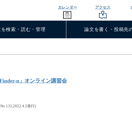
カレンダー
アクセス
文を検索・読む・管理
論文を書く・投稿先
inder-n」オンライン講習会
No.132,2022.4.2発行)
。