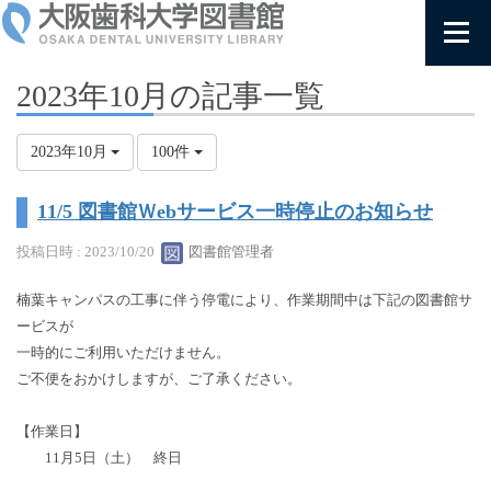
2023年10月の記事一覧
2023年10月
100件
11/5 図書館Ｗebサービス一時停止のお知らせ
投稿日時 : 2023/10/20
図書館管理者
楠葉キャンパスの工事に伴う停電により、作業期間中は下記の図書館サ
ービスが
一時的にご利用いただけません。
ご不便をおかけしますが、ご了承ください。
【作業日】
11月5日（土） 終日