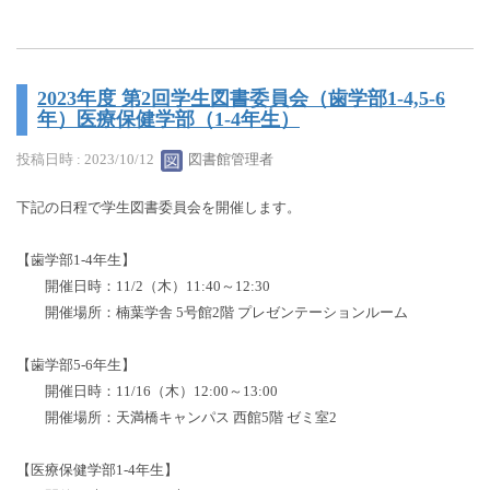
2023年度 第2回学生図書委員会（歯学部1-4,5-6
年）医療保健学部（1-4年生）
投稿日時 : 2023/10/12
図書館管理者
下記の日程で学生図書委員会を開催します。
【歯学部1-4年生】
開催日時：11/2（木）11:40～12:30
開催場所：楠葉学舎 5号館2階 プレゼンテーションルーム
【歯学部5-6年生】
開催日時：11/16（木）12:00～13:00
開催場所：天満橋キャンパス 西館5階 ゼミ室2
【医療保健学部1-4年生】