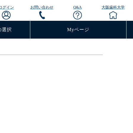
ログイン
お問い合わせ
Q&A
大阪歯科大学
の選択
Myページ