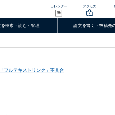
カレンダー
アクセス
文を検索・読む・管理
論文を書く・投稿先
「フルテキストリンク」不具合