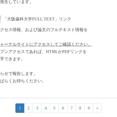
発生しています。
「大阪歯科大学FULL TEXT」リンク
クセス情報、および論文のフルテキスト情報を
ャーナルサイトにアクセスしてご確認ください。
ンアクセスであれば、HTMLかPDFリンクを
手できます。
らせで報告します。
ばらくお待ちください。
1
2
3
4
5
6
7
8
9
»