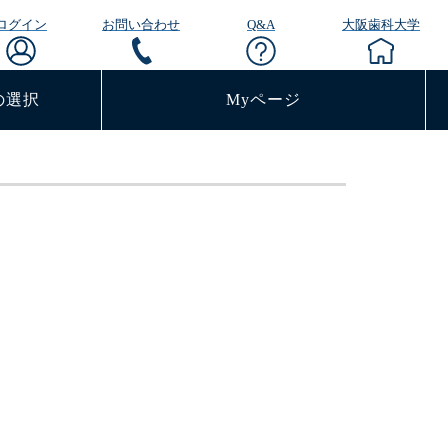
ログイン
お問い合わせ
Q&A
大阪歯科大学
の選択
Myページ