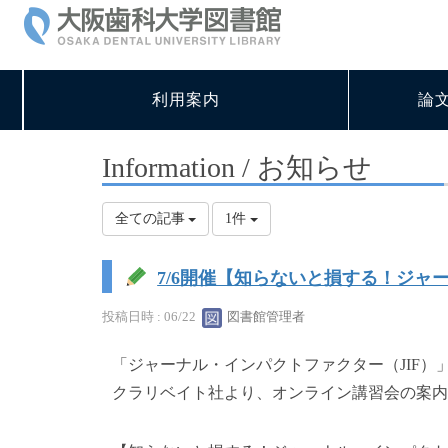
利用案内
論
Information / お知らせ
全ての記事
1件
7/6開催【知らないと損する！ジャー
投稿日時 : 06/22
図書館管理者
「ジャーナル・インパクトファクター（JIF）」
クラリベイト社より、オンライン講習会の案内