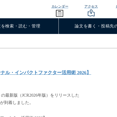
カレンダー
アクセス
文を検索・読む・管理
論文を書く・投稿先
ナル・インパクトファクター活用術 2026】
の最新版（JCR2026年版）をリリースした
が到着しました。