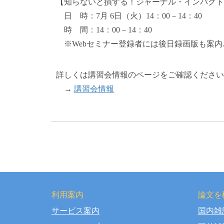
【知らないと損する！ジャーナル・インパクトフ
日 時：7月 6日（火）14：00－14：40
時 間：14：00－14：40
※Webセミナー登録者には後日録画版も案内
詳しくは講習会情報のページをご確認ください
→
講習会情報
利用案内
論文を
サービス案内
国内雑
Copy