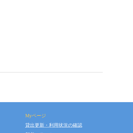
Myページ
貸出更新・利用状況の確認
rved.