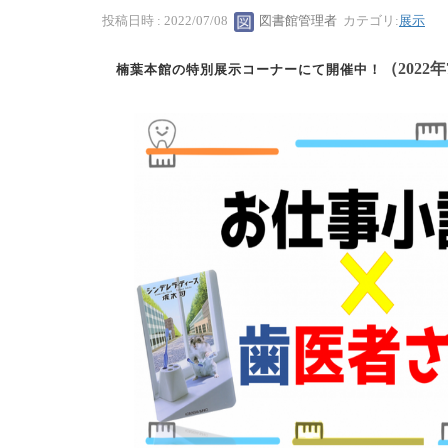
投稿日時 : 2022/07/08
図書館管理者
カテゴリ:
展示
（2022
楠葉本館の特別展示コーナーにて開催中！