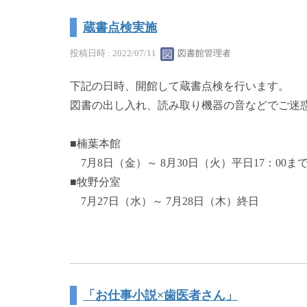
蔵書点検実施
投稿日時 : 2022/07/11
図書館管理者
下記の日時、開館して蔵書点検を行います。
図書の出し入れ、読み取り機器の音などでご迷
■楠葉本館
7月8日（金）～ 8月30日（火）平日17：00ま
■牧野分室
7月27日（水）～ 7月28日（木）終日
「お仕事小説×歯医者さん」