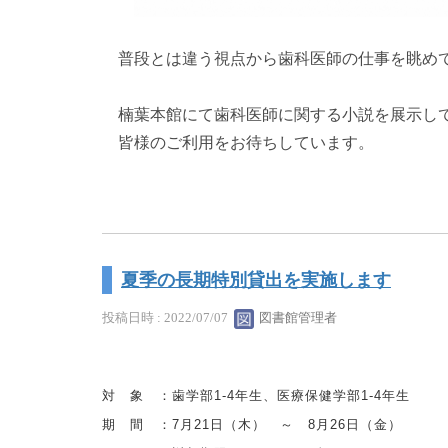
普段とは違う視点から歯科医師の仕事を眺め
楠葉本館にて歯科医師に関する小説を展示し
皆様のご利用をお待ちしています。
夏季の長期特別貸出を実施します
投稿日時 : 2022/07/07
図書館管理者
対 象 ：歯学部1-4年生、医療保健学部1‐4年生
期 間 ：7月21日（木） ～ 8月26日（金）