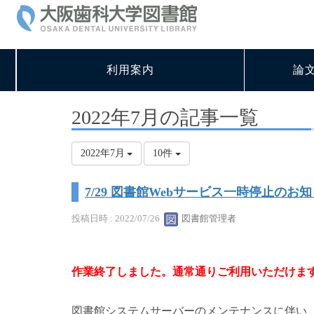
利用案内
論
2022年7月の記事一覧
2022年7月
10件
7/29 図書館Webサービス一時停止のお
投稿日時 : 2022/07/26
図書館管理者
作業終了しました。通常通りご利用いただけます。（7
図書館システムサーバーのメンテナンスに伴い、