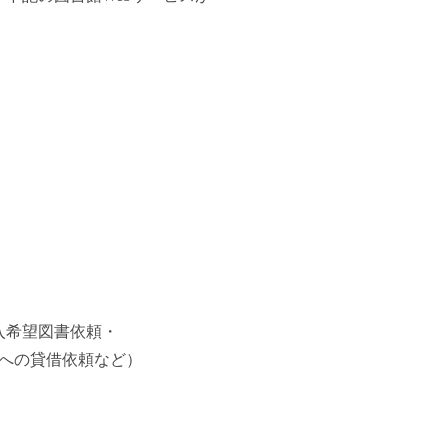
希望図書依頼・
の貸借依頼など）