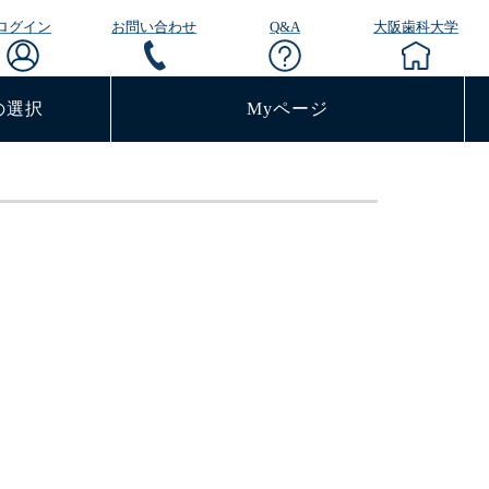
ログイン
お問い合わせ
Q&A
大阪歯科大学
の選択
Myページ