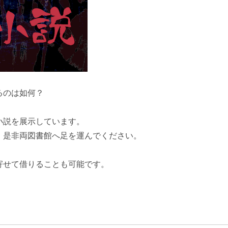
るのは如何？
小説を展示しています。
是非両図書館へ足を運んでください。
せて借りることも可能です。