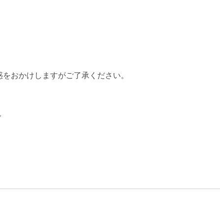
惑をおかけしますがご了承ください。
で