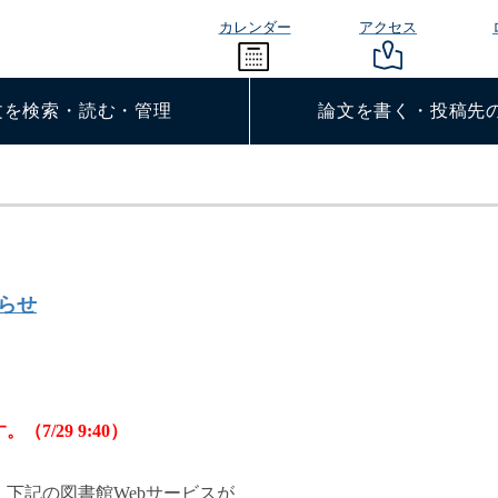
カレンダー
アクセス
文を検索・読む・管理
論文を書く・投稿先
知らせ
/29 9:40）
下記の図書館Webサービスが