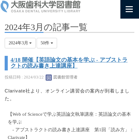
2024年3月の記事一覧
2024年3月
50件
4/18 開催【英語論文の基本を学ぶ - アブストラ
クトの読み書き上達講座】
投稿日時 : 2024/03/22
図書館管理者
Clarivate社より、オンライン講習会の案内が到着しまし
た。
【Web of Scienceで学ぶ英語論文執筆講座：英語論文の基本
を学ぶ
- アブストラクトの読み書き上達講座 第1回「読み方」：
Clarivate】