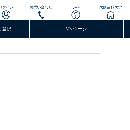
ログイン
お問い合わせ
Q&A
大阪歯科大学
の選択
Myページ