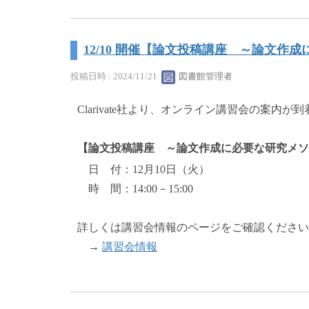
12/10 開催【論文投稿講座 ～論文作
投稿日時 : 2024/11/21
図書館管理者
Clarivate社より、オンライン講習会の案内が
【
論文投稿講座 ～論文作成に必要な研究メソッド：
日 付：12月10日（火）
時 間：14:00－15:00
詳しくは講習会情報のページをご確認ください
→
講習会情報