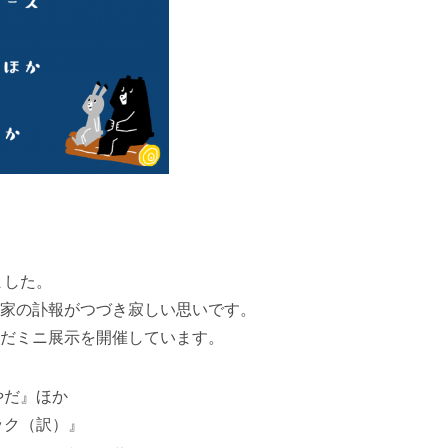
ました。
家の訃報がつづき寂しい思いです。
だミニ展示を開催しています。
やだ』ほか
ック（訳）』