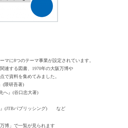
。
ーマに8つのテーマ事業が設定されています。
連する図書、1970年の大阪万博や
点で資料を集めてみました。
(隈研吾著)
先へ』(谷口忠大著)
(JTBパブリッシング) など
万博」で一覧が見られます