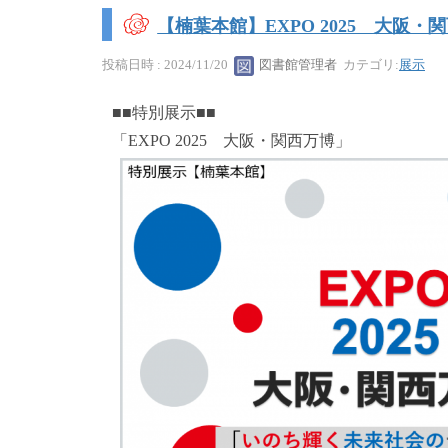
【楠葉本館】EXPO 2025 大阪・
投稿日時 : 2024/11/20
図書館管理者
カテゴリ:
展示
■■特別展示■■
「EXPO 2025 大阪・関西万博」