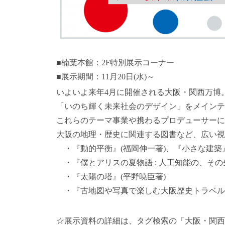
■楠葉本館：2F特別展示コーナー
■展示期間：11月20日(水)～
いよいよ来年4月に開催される大阪・関西万博
「いのち輝く未来社会のデザイン」をメインテ
これらのテーマ事業や携わるプロデューサーに関
大阪の地理・歴史に関連する図書など、広い視
・『動的平衡』(福岡伸一著)、『小さな建築』
・『僕とアリスの夏物語 : 人工知能の、その
・『太陽の塔』(平野暁臣著)
・『古地図や写真で楽しむ大阪歴史トラベル』
☆展示資料の詳細は、タグ検索の「大阪・関西