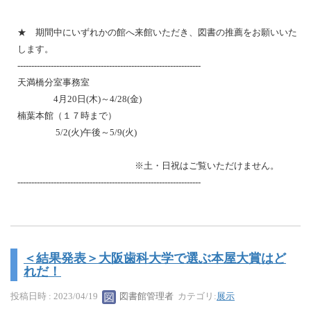
★ 期間中にいずれかの館へ来館いただき、図書の推薦をお願いいた
します。
------------------------------------------------------------------
天満橋分室事務室
4月20日(木)～4/28(金)
楠葉本館（１７時まで）
5/2(火)午後～5/9(火)
※土・日祝はご覧いただけません。
------------------------------------------------------------------
＜結果発表＞大阪歯科大学で選ぶ本屋大賞はど
れだ！
投稿日時 : 2023/04/19
図書館管理者
カテゴリ:
展示