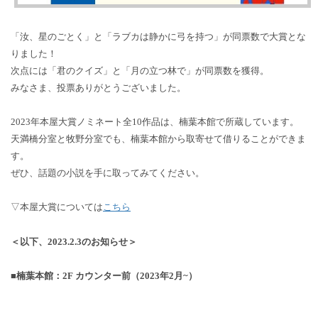
「汝、星のごとく」と「ラブカは静かに弓を持つ」が同票数で大賞とな
りました！
次点には「君のクイズ」と「月の立つ林で」が同票数を獲得。
みなさま、投票ありがとうございました。
2023年本屋大賞ノミネート全10作品は、楠葉本館で所蔵しています。
天満橋分室と牧野分室でも、楠葉本館から取寄せて借りることができま
す。
ぜひ、話題の小説を手に取ってみてください。
▽本屋大賞については
こちら
＜以下、2023.2.3のお知らせ＞
■楠葉本館：2F カウンター前（2023年2月~）