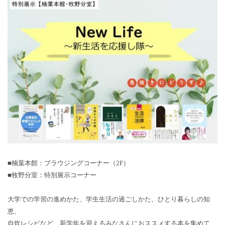
■楠葉本館：ブラウジングコーナー（2F）
■牧野分室：特別展示コーナー
大学での学習の進めかた、学生生活の過ごしかた、ひとり暮らしの知
恵、
自炊レシピなど、新学年を迎えるみなさんにおススメする本を集めて