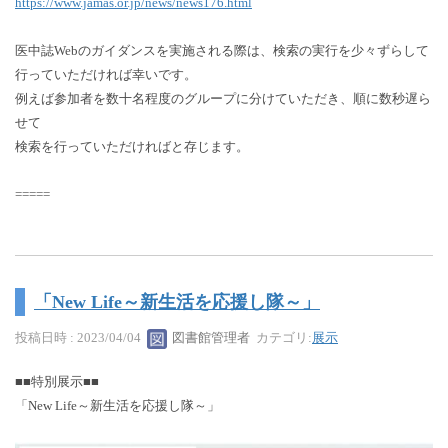
https://www.jamas.or.jp/news/news176.html
医中誌Webのガイダンスを実施される際は、検索の実行を少々ずらして
行っていただければ幸いです。
例えば参加者を数十名程度のグループに分けていただき、順に数秒遅ら
せて
検索を行っていただければと存じます。
=====
「New Life～新生活を応援し隊～」
投稿日時 : 2023/04/04
図書館管理者
カテゴリ:
展示
■■特別展示■■
「New Life～新生活を応援し隊～」