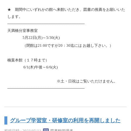
★ 期間中にいずれかの館へ来館いただき、図書の推薦をお願いいた
します。
------------------------------------------------------------------
天満橋分室事務室
5月22日(月)～5/30(火)
（閉館は21:00ですが20：30迄には お越し下さい。）
楠葉本館（１７時まで）
6/1(木)午後～6/6(火)
※土・日祝はご覧いただけません。
------------------------------------------------------------------
グループ学習室・研修室の利用を再開しました
投稿日時 : 2023/05/11
図書館管理者