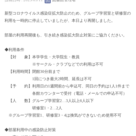
新型コロナウイルス感染症拡大防止のため、グループ学習室と研修室の
利用を一時的に停止していましたが、本日より再開しました。
部屋の利用再開後も、引き続き感染拡大防止対策にご協力ください。
◆利用条件
【対 象】本学学生・大学院生・教員
※サークル・クラブなどでの利用は不可
【利用時間】閉館30分前まで
1回につき最大2時間、延長は不可
【予 約】利用日の1週間前から申込可、同日の予約は1人1件まで
各館カウンターで受付（電話・メールでの申込不可）
【人 数】グループ学習室2…3人以上6人以下
研修室1・2…2人
※グループ学習室1、研修室3・4は換気ができないため使用不可
◆部屋利用中の感染防止対策