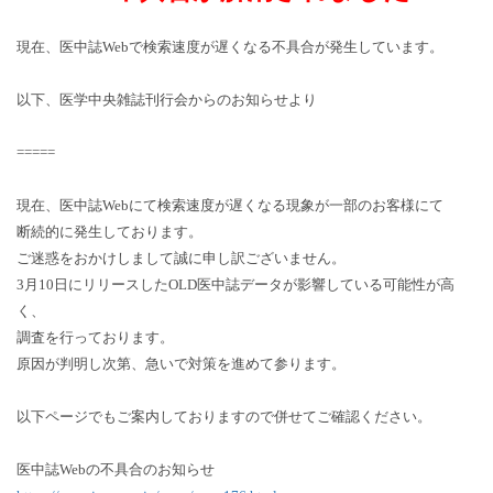
現在、医中誌Webで検索速度が遅くなる不具合が発生しています。
以下、医学中央雑誌刊行会からのお知らせより
=====
現在、医中誌Webにて検索速度が遅くなる現象が一部のお客様にて
断続的に発生しております。
ご迷惑をおかけしまして誠に申し訳ございません。
3月10日にリリースしたOLD医中誌データが影響している可能性が高
く、
調査を行っております。
原因が判明し次第、急いで対策を進めて参ります。
以下ページでもご案内しておりますので併せてご確認ください。
医中誌Webの不具合のお知らせ