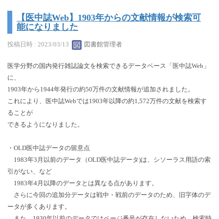
【医中誌Web】1903年からの文献情報が検索可
能になりました
投稿日時 : 2023/03/13
図書館管理者
医学分野の国内発行雑誌論文を検索できるデータベース「医中誌Web」
に、
1903年から1944年発行の約50万件の文献情報が追加されました。
これにより、医中誌Webでは1903年以降の約1,572万件の文献を検索す
ることが
できるようになりました。
・OLD医中誌データの留意点
1983年3月以前のデータ（OLD医中誌データ)は、シソーラス用語の索
引がない、など
1983年4月以降のデータとは異なる点があります。
さらに今回の追加分データは戦中・戦前のデータのため、旧字体のデ
ータが多くあります。
また、1930年以前のデータではページ番号が存在しないため、検索時