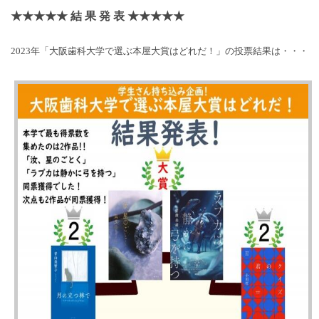
★★★★★ 結 果 発 表 ★★★★★
2023年「大阪歯科大学で選ぶ本屋大賞はどれだ！」の投票結果は・・・