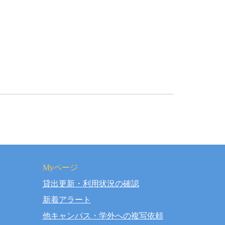
Myページ
貸出更新・利用状況の確認
rved.
新着アラート
他キャンパス・学外への複写依頼