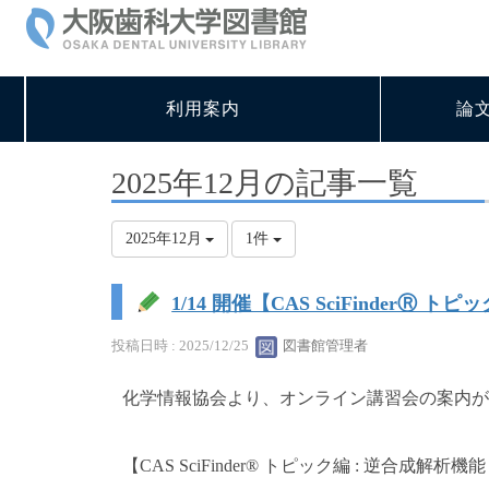
利用案内
論
2025年12月の記事一覧
2025年12月
1件
1/14 開催【CAS SciFinderⓇ トピ
投稿日時 : 2025/12/25
図書館管理者
化学情報協会より、オンライン講習会の案内が
【CAS SciFinder® トピック編 : 逆合成解析機能 