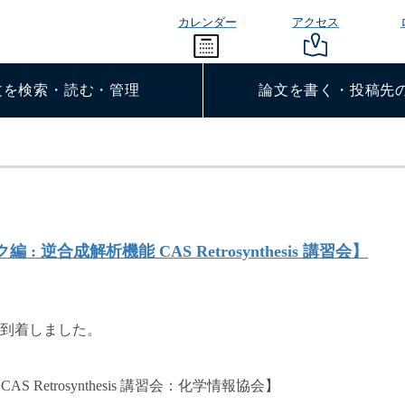
カレンダー
アクセス
文を検索・読む・管理
論文を書く・投稿先
ック編 : 逆合成解析機能 CAS Retrosynthesis 講習会】
到着しました。
CAS Retrosynthesis 講習会：化学情報協会】