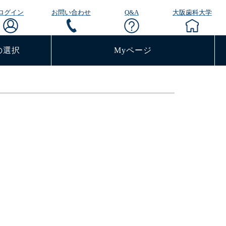
ログイン
お問い合わせ
Q&A
大阪歯科大学
の選択
Myページ