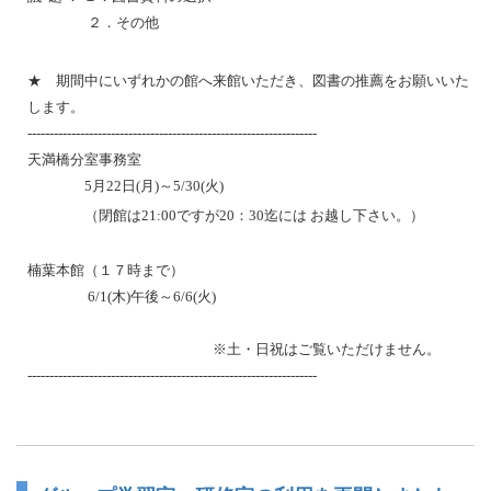
２．その他
★ 期間中にいずれかの館へ来館いただき、図書の推薦をお願いいた
します。
------------------------------------------------------------------
天満橋分室事務室
5月22日(月)～5/30(火)
（閉館は21:00ですが20：30迄には お越し下さい。）
楠葉本館（１７時まで）
6/1(木)午後～6/6(火)
※土・日祝はご覧いただけません。
------------------------------------------------------------------