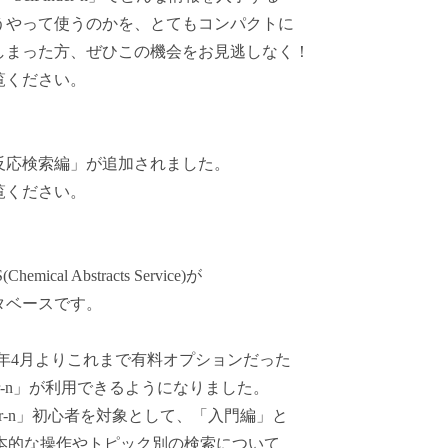
うやって使うのかを、とてもコンパクトに
しまった方、ぜひこの機会をお見逃しなく！
覧ください。
反応検索編」が追加されました。
覧ください。
al Abstracts Service)が
タベースです。
2020年4月よりこれまで有料オプションだった
nder-n」が利用できるようになりました。
er-n」初心者を対象として、「入門編」と
」の基本的な操作やトピック別の検索について