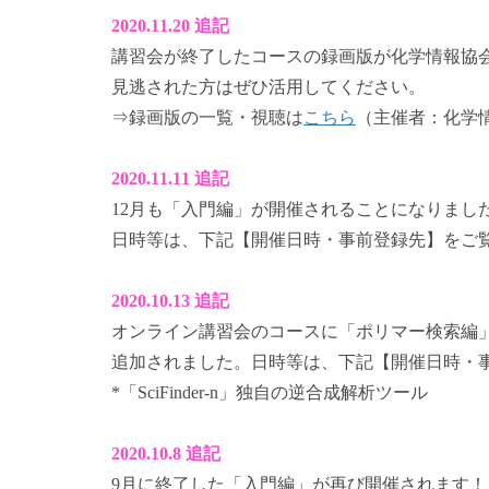
2020.11.20 追記
講習会が終了したコースの録画版が化学情報協会
見逃された方はぜひ活用してください。
⇒録画版の一覧・視聴は
こちら
（主催者：化学情
2020.11.11 追記
12月も「入門編」が開催されることになりまし
日時等は、下記【開催日時・事前登録先】をご
2020.10.13 追記
オンライン講習会のコースに「ポリマー検索編」「Retros
追加されました。日時等は、下記【開催日時・
*「SciFinder-n」独自の逆合成解析ツール
2020.10.8 追記
9月に終了した「入門編」が再び開催されます！「Sc