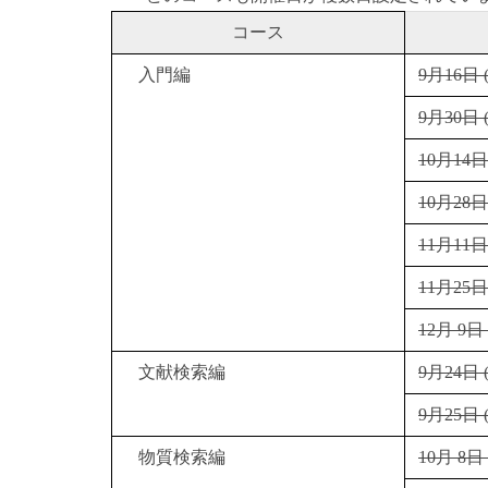
コース
入門編
9月16日 (水
9月30日 (水
10月14日 (
10月28日 (
11月11日 (
11月25日 (
12月 9日 (
文献検索編
9月24日 (木
9月25日 (金
物質検索編
10月 8日 (