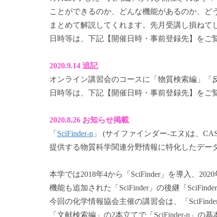
ことができるのか、どんな機能があるのか、ど
まとめて解説してくれます。先月受講し損ねて
日時等は、下記【開催日時・事前登録先】をご
2020.9.14 追記
オンライン講習会のコースに「物質検索編」「
日時等は、下記【開催日時・事前登録先】をご
2020.8.26 お知らせ掲載
「
SciFinder-n
」 (サイファインダー-エヌ)は、CAS(Chemic
提供する物質科学関連分野情報に特化したデー
本学では2018年4から「SciFinder」を導入、
機能も追加された「SciFinder」の後継「SciFi
今回の化学情報協会主催の講習会は、「SciFind
「文献検索編」の2本立てで「SciFinder-n