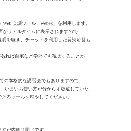
eb 会議ツール「webex」を利用します。
面がリアルタイムに表示されますので、
説明を聴き、チャットを利用した質疑応答も
 があれば自宅など学外でも視聴することが
」導入後初めての本格的な講習会でもありますので、
ちろん、いまいち使い方が分からず敬遠していた
できるツールを増やしてください。
すが内容は同じです