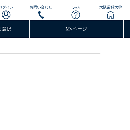
ログイン
お問い合わせ
Q&A
大阪歯科大学
の選択
Myページ