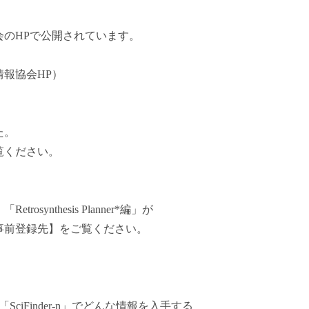
のHPで公開されています。
報協会HP）
た。
覧ください。
ynthesis Planner*編」が
事前登録先】をご覧ください。
iFinder-n」でどんな情報を入手する