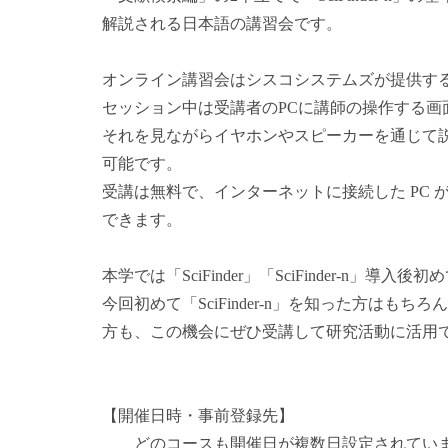
解説される日本語の講習会です。
オンライン講習会はシスコシステムズが提供する W
セッション中は受講者のPCに講師の操作する画
それを見ながらイヤホンやスピーカーを通じて
可能です。
受講は無料で、インターネットに接続した PC
できます。
本学では「SciFinder」「SciFinder-n
今回初めて「SciFinder-n」を知った方はも
方も、この機会にぜひ受講して研究活動に活用
【開催日時・事前登録先】
どのコースも開催日が複数日設定されていま