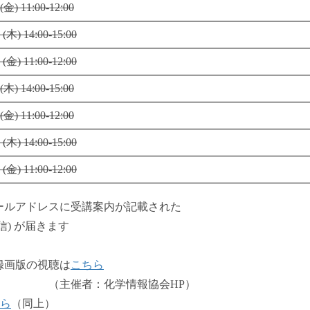
金) 11:00-12:00
木) 14:00-15:00
金) 11:00-12:00
木) 14:00-15:00
金) 11:00-12:00
木) 14:00-15:00
金) 11:00-12:00
ルアドレスに受講案内が記載された
送信) が届きます
録画版の視聴は
こちら
情報協会HP）
ら
（同上）