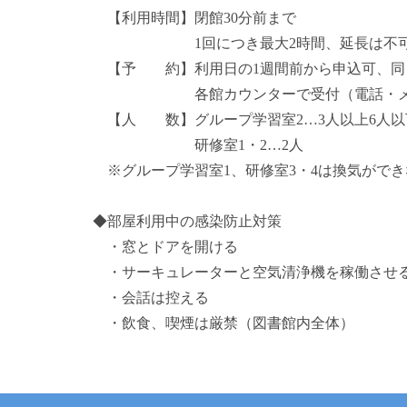
【利用時間】閉館30分前まで
1回につき最大2時間、延長は不
【予 約】利用日の1週間前から申込可、同日
各館カウンターで受付（電話・メー
【人 数】グループ学習室2…3人以上6人以
研修室1・2…2人
※グループ学習室1、研修室3・4は換気がで
◆部屋利用中の感染防止対策
・窓とドアを開ける
・サーキュレーターと空気清浄機を稼働させる
・会話は控える
・飲食、喫煙は厳禁（図書館内全体）