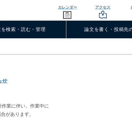
カレンダー
アクセス
文を検索・読む・管理
論文を書く・投稿先
らせ
新作業に伴い、作業中に
場合があります。