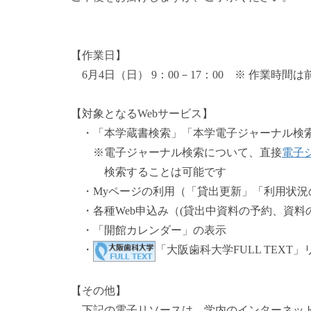
【作業日】
6月4日（日） 9：00－17：00 ※ 作業時間
【対象となるWebサービス】
・「本学蔵書検索」「本学電子ジャーナル検
※電子ジャーナル検索について、直接
電子
検索することは可能です
・Myページの利用（「貸出更新」「利用状況
・各種Web申込み（(貸出中資料の予約、資料
・「開館カレンダー」の表示
・
「大阪歯科大学FULL TEXT
【その他】
下記の電子リソースは、学内のインターネット