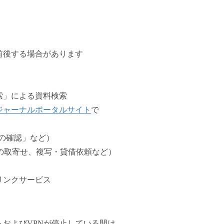
は前後する場合があります
索」による資料検索
ジャーナルポータルサイト
で
の確認」など）
の取寄せ、複写・貸借依頼など）
」リンクサービス
およびVPNが停止している間は