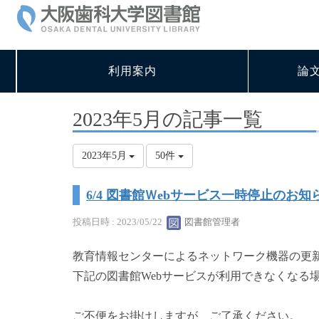
利用案内
論
2023年5月の記事一覧
2023年5月
50件
6/4 図書館Ｗebサービス一時停止のお知
投稿日時 : 2023/05/22
図書館管理者
教育情報センターによるネットワーク機器の更
下記の図書館Webサービスが利用できなくなる
ご不便をお掛けしますが、ご了承ください。