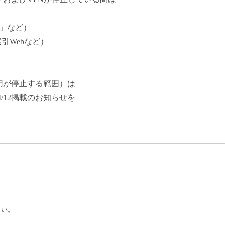
R」など）
引Webなど）
用が停止する範囲）は
/12掲載のお知らせを
さい。