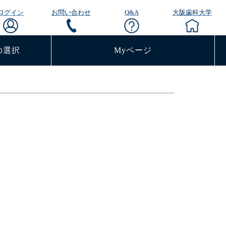
ログイン
お問い合わせ
Q&A
大阪歯科大学
の選択
Myページ