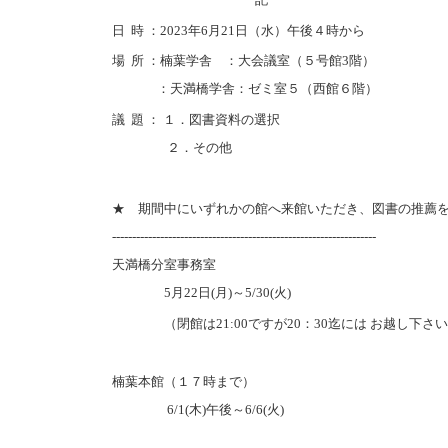
日 時 ：2023年6月21日（水）午後４時から
場 所 ：楠葉学舎 ：大会議室（５号館3階）
：天満橋学舎：ゼミ室５（西館６階）
議 題 ： １．図書資料の選択
２．その他
★ 期間中にいずれかの館へ来館いただき、図書の推薦
------------------------------------------------------------------
天満橋分室事務室
5月22日(月)～5/30(火)
（閉館は21:00ですが20：30迄には お越し
楠葉本館（１７時まで）
6/1(木)午後～6/6(火)